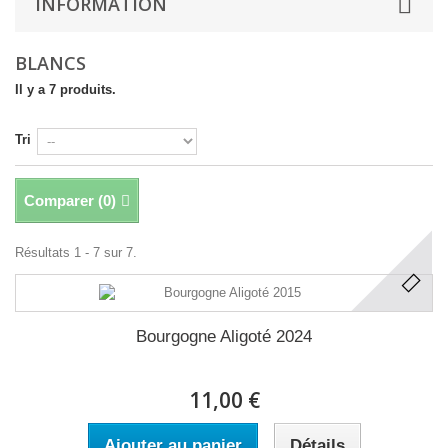
INFORMATION
BLANCS
Il y a 7 produits.
Tri
Comparer (
0
)
Résultats 1 - 7 sur 7.
Bourgogne Aligoté 2024
11,00 €
Ajouter au panier
Détails