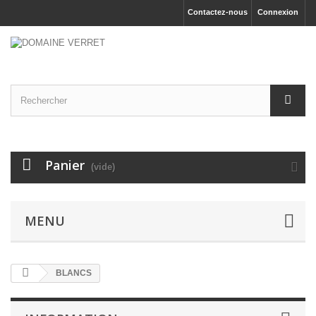
Contactez-nous
Connexion
Panier
(vide)
MENU
BLANCS