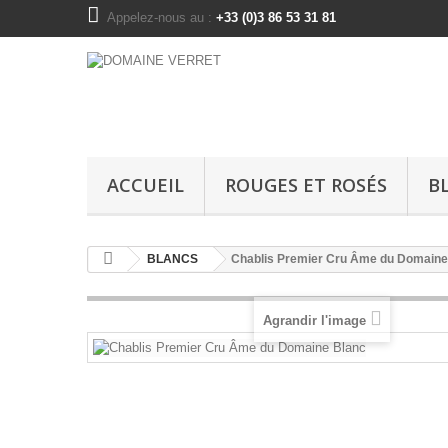
Appelez-nous au :
+33 (0)3 86 53 31 81
ACCUEIL
ROUGES ET ROSÉS
B
BLANCS
Chablis Premier Cru Âme du Domaine
Agrandir l'image