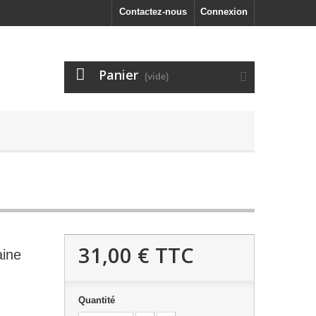
Contactez-nous
Connexion
Panier
(vide)
31,00 €
TTC
aine
Quantité