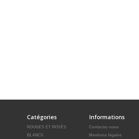
Catégories
Informations
ROUGES ET ROSÉS
Contactez-nous
BLANCS
Mentions légales