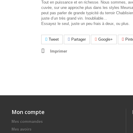
Tout en puissance et en richesse. Nous sommes, av
cuvée, sur une approche plus dans les styles Meursa
peut pas parler de grande typicité du terroir Chablisie
juste d’un très grand vin. Inoubliable…
Essayez le seul, juste un peu frais à deux, ou plus.
Tweet
Partager
Google+
Pint
Imprimer
Mon compte
Mes commandes
Mes avoirs