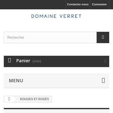
Contactez-nous
Connexion
Panier
(vide)
MENU
ROUGES ET ROSÉS