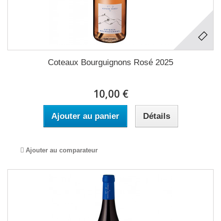
Coteaux Bourguignons Rosé 2025
10,00 €
Ajouter au panier
Détails
Ajouter au comparateur