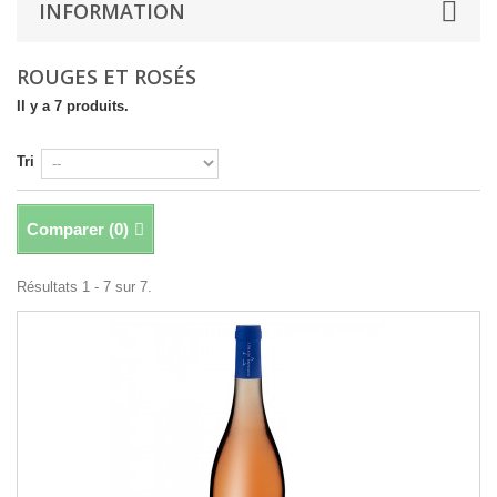
INFORMATION
ROUGES ET ROSÉS
Il y a 7 produits.
Tri
Comparer (
0
)
Résultats 1 - 7 sur 7.