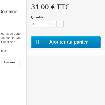
31,00 €
TTC
 Domaine
Quantité
mes, avec cette
 Meursault. On
Ajouter au panier
r Chablisien.
 plus.
Pinterest