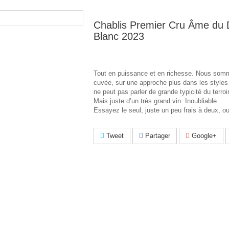
Chablis Premier Cru Âme du
Blanc 2023
Tout en puissance et en richesse. Nous som
cuvée, sur une approche plus dans les styles
ne peut pas parler de grande typicité du terroi
Mais juste d’un très grand vin. Inoubliable…
Essayez le seul, juste un peu frais à deux, ou
Tweet
Partager
Google+